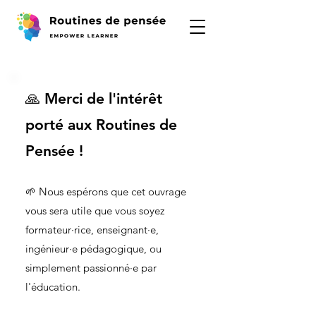
🙏 Merci de l'intérêt
porté
aux Routines de
Pensée !
🌱 Nous espérons que cet ouvrage
vous sera utile que vous soyez
formateur·rice, enseignant·e,
ingénieur·e pédagogique, ou
simplement passionné·e par
l'éducation.